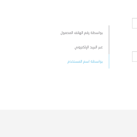
بواسطة رقم الهاتف المحمول
عبر البريد الإلكتروني
بواسطة اسم المستخدم