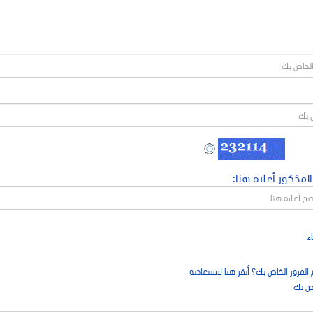
المذكور أعلاه هنا:
ء
مرور الخاص بك؟ أنقر هنا لاستعادته
ص بك